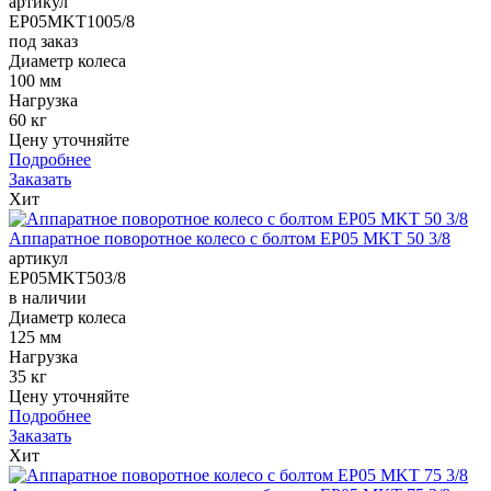
артикул
EP05MKT1005/8
под заказ
Диаметр колеса
100 мм
Нагрузка
60 кг
Цену уточняйте
Подробнее
Заказать
Хит
Аппаратное поворотное колесо с болтом EP05 MKT 50 3/8
артикул
EP05MKT503/8
в наличии
Диаметр колеса
125 мм
Нагрузка
35 кг
Цену уточняйте
Подробнее
Заказать
Хит