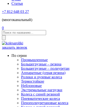
Статьи
+7 812 648 03 27
(многоканальный)
0
заказать звонок
По серии
Промышленные
Большегрузные – резина
Большегрузные – полиуретан
Аппаратные (серая резина)
Ролики и рулевые колеса
Термостойкие
Нейлоновые
Экстремальные нагрузки
Колеса с синей резиной
Пневматические колеса
Пенополиуретановые колеса