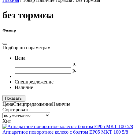
Главная
/
Товар Наличие тормоза
/
без тормоза
без тормоза
Фильтр
Подбор по параметрам
Цена
р.
р.
Спецпредложение
Наличие
Показать
Цена
Спецпредложение
Наличие
Сортировать:
Хит
Аппаратное поворотное колесо с болтом EP05 MKT 100 5/8