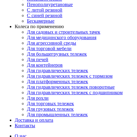
Пенополиуретановые
С литой резиной
С синей резиной
Бескамерные
Колеса по применению
Для садовых и строительных тачек
Для медицинского оборудования
Для агрессивной среды
Для торговой мебели
Для большегрузных тележек
Для печей
Для контейнеров
Для гидравлических тележек
Для гидравлических тележек с тормозом
Для платформенных тележек
Для гидравлических тележек поворотные
Для гидравлических тележек с подшипником
Для рохли
Для торговых тележек
Для грузовых тележек
Для промышленных тележек
Доставка и оплата
Контакты
О нас