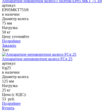
Аппаратное поворотное колесо с болтом EP05 MKT 75 3/8
артикул
EP05MKT753/8
в наличии
Диаметр колеса
75 мм
Нагрузка
50 кг
Цену уточняйте
Подробнее
Заказать
Хит
Аппаратное неповоротное колесо FCg 25
артикул
fcg25
в наличии
Диаметр колеса
125 мм
Нагрузка
25 кг
Цена (с НДС):
53 руб.
Подробнее
Купить