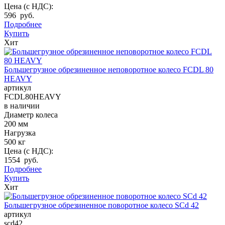
Цена (с НДС):
596 руб.
Подробнее
Купить
Хит
Большегрузное обрезиненное неповоротное колесо FCDL 80
HEAVY
артикул
FCDL80HEAVY
в наличии
Диаметр колеса
200 мм
Нагрузка
500 кг
Цена (с НДС):
1554 руб.
Подробнее
Купить
Хит
Большегрузное обрезиненное поворотное колесо SCd 42
артикул
scd42