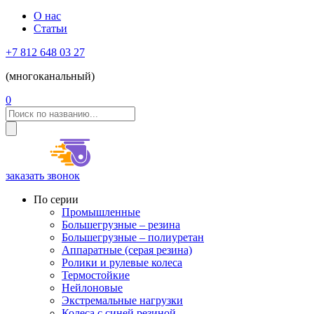
О нас
Статьи
+7 812 648 03 27
(многоканальный)
0
заказать звонок
По серии
Промышленные
Большегрузные – резина
Большегрузные – полиуретан
Аппаратные (серая резина)
Ролики и рулевые колеса
Термостойкие
Нейлоновые
Экстремальные нагрузки
Колеса с синей резиной