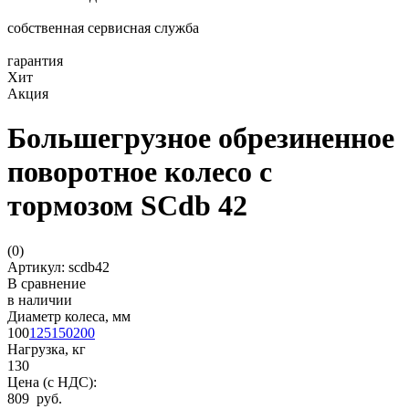
собственная сервисная служба
гарантия
Хит
Акция
Большегрузное обрезиненное
поворотное колесо с
тормозом SCdb 42
(
0
)
Артикул: scdb42
В сравнение
в наличии
Диаметр колеса, мм
100
125
150
200
Нагрузка, кг
130
Цена (с НДС):
809 руб.