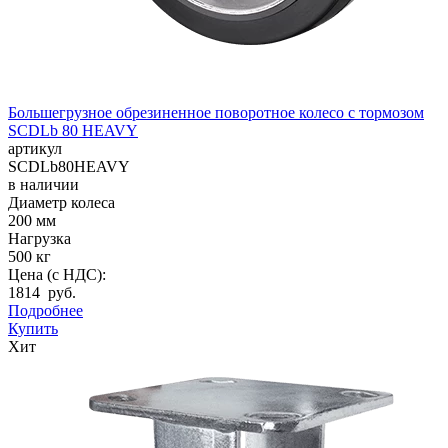
Большегрузное обрезиненное поворотное колесо с тормозом
SCDLb 80 HEAVY
артикул
SCDLb80HEAVY
в наличии
Диаметр колеса
200 мм
Нагрузка
500 кг
Цена (с НДС):
1814 руб.
Подробнее
Купить
Хит