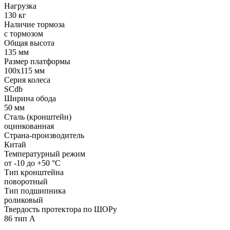
Нагрузка
130 кг
Наличие тормоза
с тормозом
Общая высота
135 мм
Размер платформы
100x115 мм
Серия колеса
SCdb
Ширина обода
50 мм
Сталь (кронштейн)
оцинкованная
Страна-производитель
Китай
Температурный режим
от -10 до +50 °С
Тип кронштейна
поворотный
Тип подшипника
роликовый
Твердость протектора по ШОРу
86 тип А