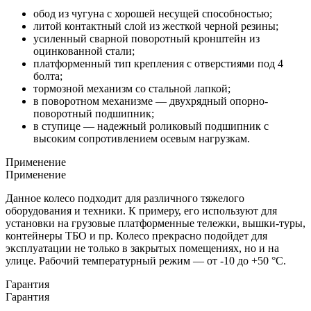
обод из чугуна с хорошей несущей способностью;
литой контактный слой из жесткой черной резины;
усиленный сварной поворотный кронштейн из
оцинкованной стали;
платформенный тип крепления с отверстиями под 4
болта;
тормозной механизм со стальной лапкой;
в поворотном механизме — двухрядный опорно-
поворотный подшипник;
в ступице — надежный роликовый подшипник с
высоким сопротивлением осевым нагрузкам.
Применение
Применение
Данное колесо подходит для различного тяжелого
оборудования и техники. К примеру, его используют для
установки на грузовые платформенные тележки, вышки-туры,
контейнеры ТБО и пр. Колесо прекрасно подойдет для
эксплуатации не только в закрытых помещениях, но и на
улице. Рабочий температурный режим — от -10 до +50 °С.
Гарантия
Гарантия