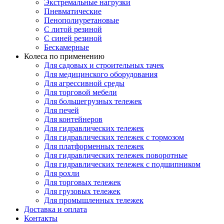
Экстремальные нагрузки
Пневматические
Пенополиуретановые
С литой резиной
С синей резиной
Бескамерные
Колеса по применению
Для садовых и строительных тачек
Для медицинского оборудования
Для агрессивной среды
Для торговой мебели
Для большегрузных тележек
Для печей
Для контейнеров
Для гидравлических тележек
Для гидравлических тележек с тормозом
Для платформенных тележек
Для гидравлических тележек поворотные
Для гидравлических тележек с подшипником
Для рохли
Для торговых тележек
Для грузовых тележек
Для промышленных тележек
Доставка и оплата
Контакты