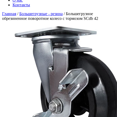
О нас
Контакты
Главная
/
Большегрузные - резина
/
Большегрузное
обрезиненное поворотное колесо с тормозом SCdb 42