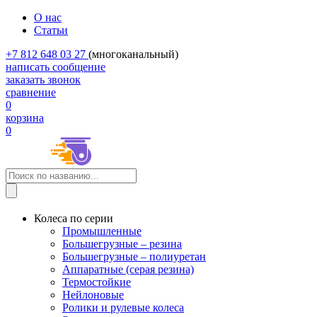
О нас
Статьи
+7 812 648 03 27
(многоканальный)
написать сообщение
заказать звонок
сравнение
0
корзина
0
Колеса по серии
Промышленные
Большегрузные – резина
Большегрузные – полиуретан
Аппаратные (серая резина)
Термостойкие
Нейлоновые
Ролики и рулевые колеса