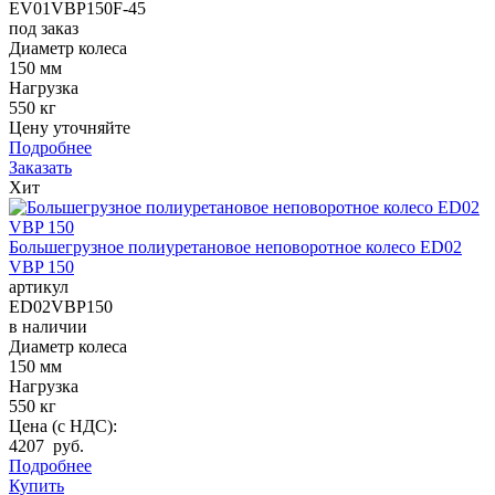
EV01VBP150F-45
под заказ
Диаметр колеса
150 мм
Нагрузка
550 кг
Цену уточняйте
Подробнее
Заказать
Хит
Большегрузное полиуретановое неповоротное колесо ED02
VBP 150
артикул
ED02VBP150
в наличии
Диаметр колеса
150 мм
Нагрузка
550 кг
Цена (с НДС):
4207 руб.
Подробнее
Купить