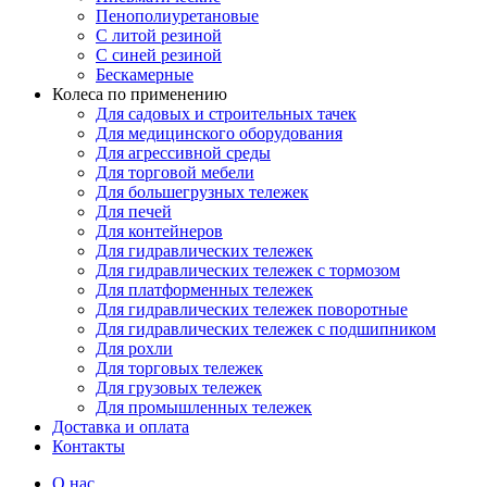
Пенополиуретановые
С литой резиной
С синей резиной
Бескамерные
Колеса по применению
Для садовых и строительных тачек
Для медицинского оборудования
Для агрессивной среды
Для торговой мебели
Для большегрузных тележек
Для печей
Для контейнеров
Для гидравлических тележек
Для гидравлических тележек с тормозом
Для платформенных тележек
Для гидравлических тележек поворотные
Для гидравлических тележек с подшипником
Для рохли
Для торговых тележек
Для грузовых тележек
Для промышленных тележек
Доставка и оплата
Контакты
О нас