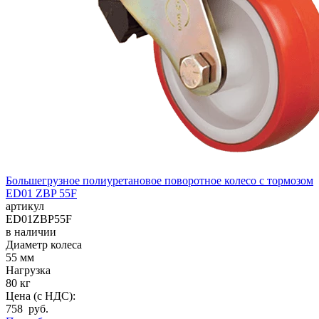
Большегрузное полиуретановое поворотное колесо с тормозом
ED01 ZBP 55F
артикул
ED01ZBP55F
в наличии
Диаметр колеса
55 мм
Нагрузка
80 кг
Цена (с НДС):
758 руб.