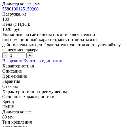
Диаметр колеса, мм
55
80
100
125
150
200
Нагрузка, кг
180
Цена (с НДС):
1020 руб.
Указанные на сайте цены носят исключительно
информационный характер, могут отличаться от
действительных цен. Окончательную стоимость уточняйте у
вашего менеджера.
-
+
В корзину
Купить в один клик
Характеристики
Описание
Применение
Гарантия
Отзывы
Характеристики и преимущества
Основные характеристики
Бренд
EMES
Диаметр колеса
80 мм
Тип крепления