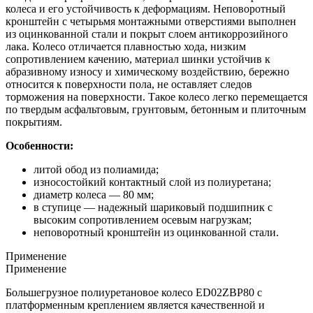
колеса и его устойчивость к деформациям. Неповоротный
кронштейн с четырьмя монтажными отверстиями выполнен
из оцинкованной стали и покрыт слоем антикоррозийного
лака. Колесо отличается плавностью хода, низким
сопротивлением качению, материал шинки устойчив к
абразивному износу и химическому воздействию, бережно
относится к поверхности пола, не оставляет следов
торможения на поверхности. Такое колесо легко перемещается
по твердым асфальтовым, грунтовым, бетонным и плиточным
покрытиям.
Особенности:
литой обод из полиамида;
износостойкий контактный слой из полиуретана;
диаметр колеса — 80 мм;
в ступице — надежный шариковый подшипник с
высоким сопротивлением осевым нагрузкам;
неповоротный кронштейн из оцинкованной стали.
Применение
Применение
Большегрузное полиуретановое колесо ED02ZBP80 с
платформенным креплением является качественной и