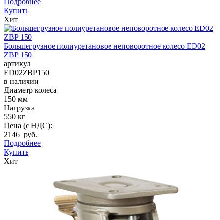
Подробнее
Купить
Хит
Большегрузное полиуретановое неповоротное колесо ED02
ZBP 150
артикул
ED02ZBP150
в наличии
Диаметр колеса
150 мм
Нагрузка
550 кг
Цена (с НДС):
2146 руб.
Подробнее
Купить
Хит