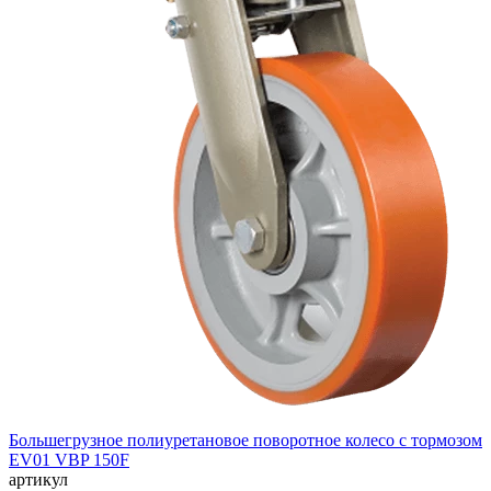
Большегрузное полиуретановое поворотное колесо с тормозом
EV01 VBP 150F
артикул