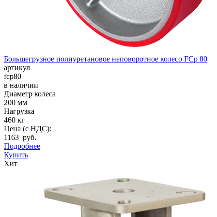
Большегрузное полиуретановое неповоротное колесо FCp 80
артикул
fcp80
в наличии
Диаметр колеса
200 мм
Нагрузка
460 кг
Цена (с НДС):
1163 руб.
Подробнее
Купить
Хит