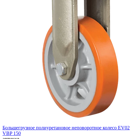
Большегрузное полиуретановое неповоротное колесо EV02
VBP 150
артикул