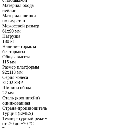
с площадкой
Материал обода
нейлон
Материал шинки
полиуретан
Межосевой размер
61x90 мм
Нагрузка
180 кг
Наличие тормоза
без тормоза
Общая высота
115 мм
Размер платформы
92x118 мм
Серия колеса
ED02 ZBP
Ширина обода
22 мм
Сталь (кронштейн)
оцинкованная
Страна-производитель
Турция (EMES)
Температурный режим
от -20 до +70 °С