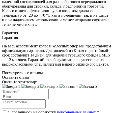
надежной составляющей для разнообразного передвижного
оборудования для стройки, склада, предприятий торговли.
Колесо отлично функционирует в широком диапазоне
температур от -20 до +70 °С как в помещении, так и на улице
и при надлежащем использовании может исправно служить в
течение многих лет.
Гарантия
Гарантия
На весь ассортимент колес и колесных опор мы предоставляем
официальную гарантию. Для моделей из Китая гарантийный
срок составляет 14 дней, для моделей турецкого бренда EMES
— 12 месяцев. Гарантийное обслуживание осуществляется
высококлассными специалистами нашего сервисного центра.
Посмотреть все отзывы
Оставить отзыв
Оцените этот товар:
Я соглашаюсь на обработку
персональных данных
.
*