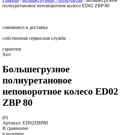
Главная
/
Большегрузные - полиуретан
/
Большегрузное
полиуретановое неповоротное колесо ED02 ZBP 80
самовывоз и доставка
собственная сервисная служба
гарантия
Хит
Большегрузное
полиуретановое
неповоротное колесо ED02
ZBP 80
(
0
)
Артикул: ED02ZBP80
В сравнение
в наличии