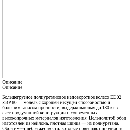
Описание
Описание
Большегрузное полиуретановое неповоротное колесо ED02
ZBP 80 — модель с хорошей несущей способностью и
большим запасом прочности, выдерживающая до 180 кг за
счет продуманной конструкции и современных
высокопрочных материалов изготовления. Цельнолитой обод
изготовлен из нейлона, плотная шинка — из полиуретана.
Обод имеет ребра жесткости, которые повышают прочность