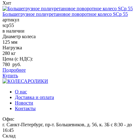
Хит
Большегрузное полиуретановое поворотное колесо SCp 55
артикул
scp55
в наличии
Диаметр колеса
125 мм
Нагрузка
280 кг
Цена (с НДС):
780 руб.
Подробнее
Купить
О нас
Доставка и оплата
Новости
Контакты
Офис
г. Санкт-Петербург, пр-т. Большевиков, д. 56, к. 3Б
c 8:30 - до
16:45
Склад