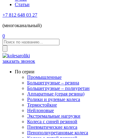
Статьи
+7 812 648 03 27
(многоканальный)
0
заказать звонок
По серии
Промышленные
Большегрузные – резина
Большегрузные – полиуретан
Аппаратные (серая резина)
Ролики и рулевые колеса
Термостойкие
Нейлоновые
Экстремальные нагрузки
Колеса с синей резиной
Пневматические колеса
Пенополиуретановые колеса