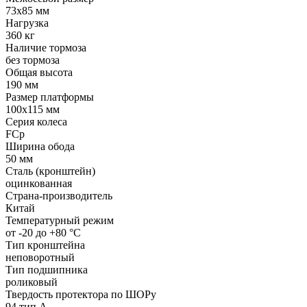
73x85 мм
Нагрузка
360 кг
Наличие тормоза
без тормоза
Общая высота
190 мм
Размер платформы
100x115 мм
Серия колеса
FCp
Ширина обода
50 мм
Сталь (кронштейн)
оцинкованная
Страна-производитель
Китай
Температурный режим
от -20 до +80 °С
Тип кронштейна
неповоротный
Тип подшипника
роликовый
Твердость протектора по ШОРу
94 тип А