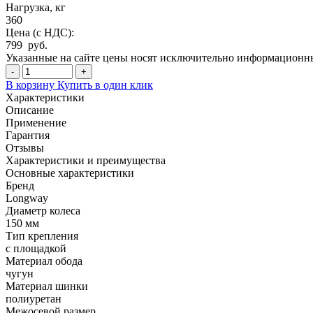
Нагрузка, кг
360
Цена (с НДС):
799 руб.
Указанные на сайте цены носят исключительно информационный
-
+
В корзину
Купить в один клик
Характеристики
Описание
Применение
Гарантия
Отзывы
Характеристики и преимущества
Основные характеристики
Бренд
Longway
Диаметр колеса
150 мм
Тип крепления
с площадкой
Материал обода
чугун
Материал шинки
полиуретан
Межосевой размер