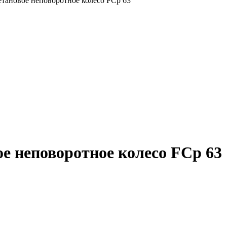
тановое неповоротное колесо FCp 63
е неповоротное колесо FCp 63