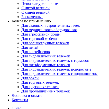
Пенополиуретановые
С литой резиной
С синей резиной
Бескамерные
Колеса по применению
Для садовых и строительных тачек
Для медицинского оборудования
Для агрессивной среды
Для торговой мебели
Для большегрузных тележек
Для печей
Для контейнеров
Для гидравлических тележек
Для гидравлических тележек с тормозом
Для платформенных тележек
Для гидравлических тележек поворотные
Для гидравлических тележек с подшипником
Для рохли
Для торговых тележек
Для грузовых тележек
Для промышленных тележек
Доставка и оплата
Контакты
О нас