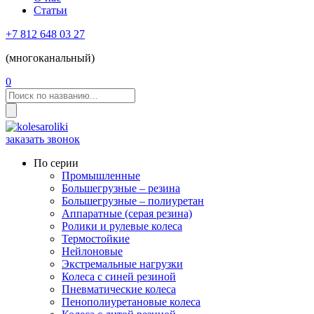
Статьи
+7 812 648 03 27
(многоканальный)
0
заказать звонок
По серии
Промышленные
Большегрузные – резина
Большегрузные – полиуретан
Аппаратные (серая резина)
Ролики и рулевые колеса
Термостойкие
Нейлоновые
Экстремальные нагрузки
Колеса с синей резиной
Пневматические колеса
Пенополиуретановые колеса