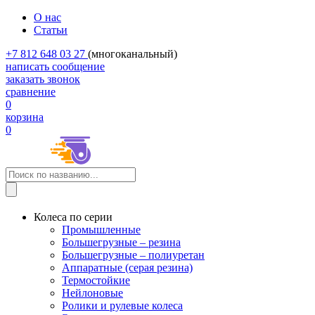
О нас
Статьи
+7 812 648 03 27
(многоканальный)
написать сообщение
заказать звонок
сравнение
0
корзина
0
Колеса по серии
Промышленные
Большегрузные – резина
Большегрузные – полиуретан
Аппаратные (серая резина)
Термостойкие
Нейлоновые
Ролики и рулевые колеса