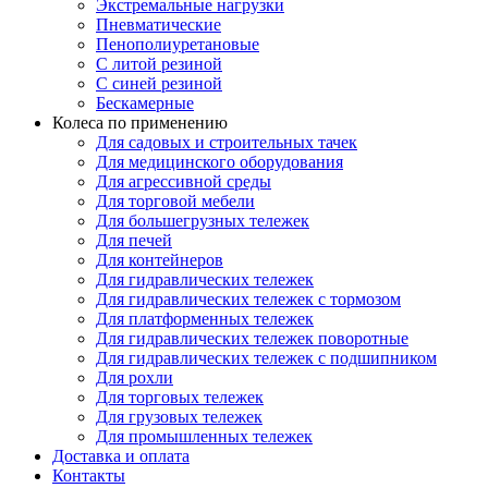
Экстремальные нагрузки
Пневматические
Пенополиуретановые
С литой резиной
С синей резиной
Бескамерные
Колеса по применению
Для садовых и строительных тачек
Для медицинского оборудования
Для агрессивной среды
Для торговой мебели
Для большегрузных тележек
Для печей
Для контейнеров
Для гидравлических тележек
Для гидравлических тележек с тормозом
Для платформенных тележек
Для гидравлических тележек поворотные
Для гидравлических тележек с подшипником
Для рохли
Для торговых тележек
Для грузовых тележек
Для промышленных тележек
Доставка и оплата
Контакты