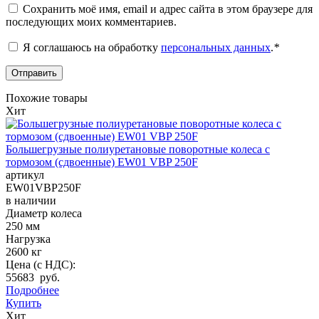
Сохранить моё имя, email и адрес сайта в этом браузере для
последующих моих комментариев.
Я соглашаюсь на обработку
персональных данных
.
*
Похожие товары
Хит
Большегрузные полиуретановые поворотные колеса с
тормозом (сдвоенные) EW01 VBP 250F
артикул
EW01VBP250F
в наличии
Диаметр колеса
250 мм
Нагрузка
2600 кг
Цена (с НДС):
55683 руб.
Подробнее
Купить
Хит