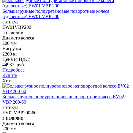
Большегрузные полиуретановые поворотные колеса
(сдвоенные) EW01 VBP 200
артикул
EW01VBP200
в наличии
Диаметр колеса
200 мм
Нагрузка
2200 кг
Цена (с НДС):
44937 руб.
Подробнее
Купить
Хит
Большегрузное полиуретановое неповоротное колесо EV02
VBP 200-60
артикул
EV02VBP200-60
в наличии
Диаметр колеса
200 мм