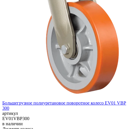
Большегрузное полиуретановое поворотное колесо EV01 VBP
300
артикул
EV01VBP300
в наличии
Диаметр колеса