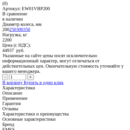
(
0
)
Артикул: EW01VBP200
В сравнение
в наличии
Диаметр колеса, мм
200
250
300
350
Нагрузка, кг
2200
Цена (с НДС):
44937 руб.
Указанные на сайте цены носят исключительно
информационный характер, могут отличаться от
действительных цен. Окончательную стоимость уточняйте у
вашего менеджера.
-
+
В корзину
Купить в один клик
Характеристики
Описание
Применение
Гарантия
Отзывы
Характеристики и преимущества
Основные характеристики
Бренд
EMES