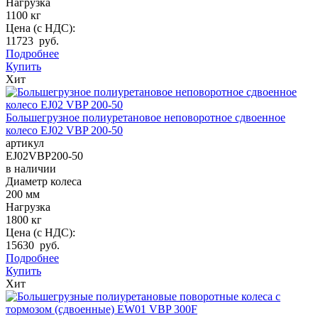
Нагрузка
1100 кг
Цена (с НДС):
11723 руб.
Подробнее
Купить
Хит
Большегрузное полиуретановое неповоротное сдвоенное
колесо EJ02 VBP 200-50
артикул
EJ02VBP200-50
в наличии
Диаметр колеса
200 мм
Нагрузка
1800 кг
Цена (с НДС):
15630 руб.
Подробнее
Купить
Хит