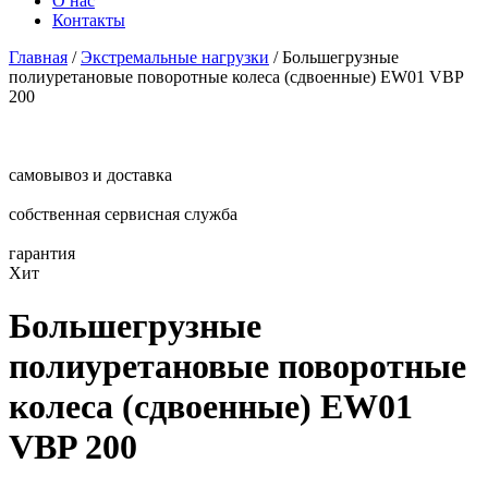
О нас
Контакты
Главная
/
Экстремальные нагрузки
/
Большегрузные
полиуретановые поворотные колеса (сдвоенные) EW01 VBP
200
самовывоз и доставка
собственная сервисная служба
гарантия
Хит
Большегрузные
полиуретановые поворотные
колеса (сдвоенные) EW01
VBP 200