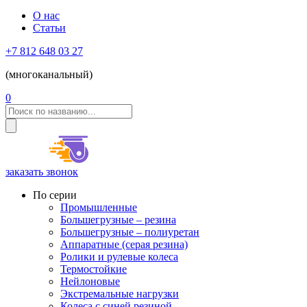
О нас
Статьи
+7 812 648 03 27
(многоканальный)
0
заказать звонок
По серии
Промышленные
Большегрузные – резина
Большегрузные – полиуретан
Аппаратные (серая резина)
Ролики и рулевые колеса
Термостойкие
Нейлоновые
Экстремальные нагрузки
Колеса с синей резиной