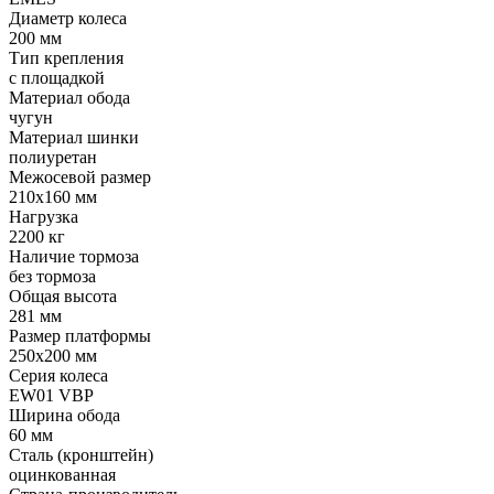
Диаметр колеса
200 мм
Тип крепления
с площадкой
Материал обода
чугун
Материал шинки
полиуретан
Межосевой размер
210x160 мм
Нагрузка
2200 кг
Наличие тормоза
без тормоза
Общая высота
281 мм
Размер платформы
250x200 мм
Серия колеса
EW01 VBP
Ширина обода
60 мм
Сталь (кронштейн)
оцинкованная