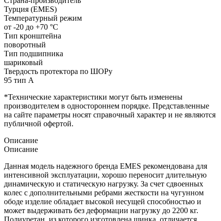
Страна-производитель
Турция (EMES)
Температурный режим
от -20 до +70 °С
Тип кронштейна
поворотный
Тип подшипника
шариковый
Твердость протектора по ШОРу
95 тип А
*Технические характеристики могут быть изменены
производителем в одностороннем порядке. Представленные
на сайте параметры носят справочный характер и не являются
публичной офертой.
Описание
Описание
Данная модель надежного бренда EMES рекомендована для
интенсивной эксплуатации, хорошо переносит длительную
динамическую и статическую нагрузку. За счет сдвоенных
колес с дополнительными ребрами жесткости на чугунном
ободе изделие обладает высокой несущей способностью и
может выдерживать без деформации нагрузку до 2200 кг.
Полиуретан, из которого изготовлена шинка, отличается