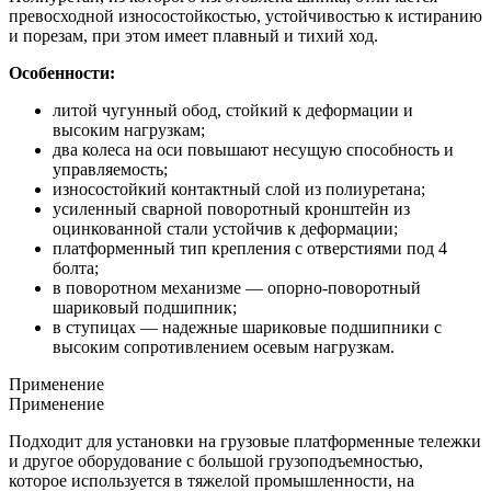
превосходной износостойкостью, устойчивостью к истиранию
и порезам, при этом имеет плавный и тихий ход.
Особенности:
литой чугунный обод, стойкий к деформации и
высоким нагрузкам;
два колеса на оси повышают несущую способность и
управляемость;
износостойкий контактный слой из полиуретана;
усиленный сварной поворотный кронштейн из
оцинкованной стали устойчив к деформации;
платформенный тип крепления с отверстиями под 4
болта;
в поворотном механизме — опорно-поворотный
шариковый подшипник;
в ступицах — надежные шариковые подшипники с
высоким сопротивлением осевым нагрузкам.
Применение
Применение
Подходит для установки на грузовые платформенные тележки
и другое оборудование с большой грузоподъемностью,
которое используется в тяжелой промышленности, на