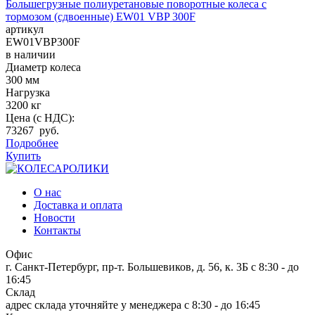
Большегрузные полиуретановые поворотные колеса с
тормозом (сдвоенные) EW01 VBP 300F
артикул
EW01VBP300F
в наличии
Диаметр колеса
300 мм
Нагрузка
3200 кг
Цена (с НДС):
73267 руб.
Подробнее
Купить
О нас
Доставка и оплата
Новости
Контакты
Офис
г. Санкт-Петербург, пр-т. Большевиков, д. 56, к. 3Б
c 8:30 - до
16:45
Склад
адрес склада уточняйте у менеджера
c 8:30 - до 16:45