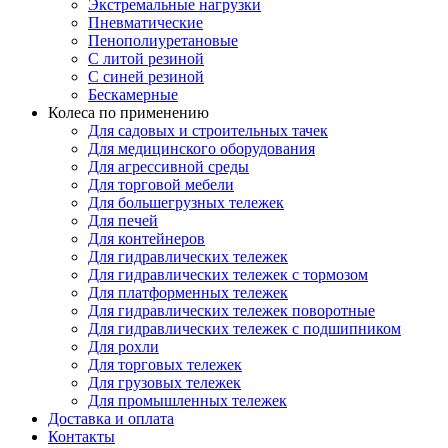
Экстремальные нагрузки
Пневматические
Пенополиуретановые
С литой резиной
С синей резиной
Бескамерные
Колеса по применению
Для садовых и строительных тачек
Для медицинского оборудования
Для агрессивной среды
Для торговой мебели
Для большегрузных тележек
Для печей
Для контейнеров
Для гидравлических тележек
Для гидравлических тележек с тормозом
Для платформенных тележек
Для гидравлических тележек поворотные
Для гидравлических тележек с подшипником
Для рохли
Для торговых тележек
Для грузовых тележек
Для промышленных тележек
Доставка и оплата
Контакты