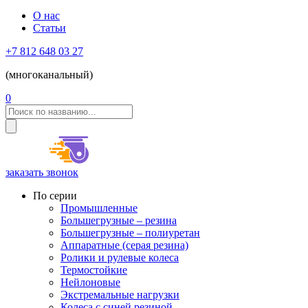
О нас
Статьи
+7 812 648 03 27
(многоканальный)
0
заказать звонок
По серии
Промышленные
Большегрузные – резина
Большегрузные – полиуретан
Аппаратные (серая резина)
Ролики и рулевые колеса
Термостойкие
Нейлоновые
Экстремальные нагрузки
Колеса с синей резиной