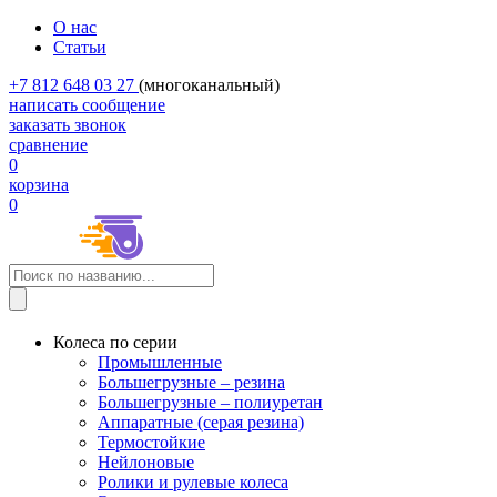
О нас
Статьи
+7 812 648 03 27
(многоканальный)
написать сообщение
заказать звонок
сравнение
0
корзина
0
Колеса по серии
Промышленные
Большегрузные – резина
Большегрузные – полиуретан
Аппаратные (серая резина)
Термостойкие
Нейлоновые
Ролики и рулевые колеса