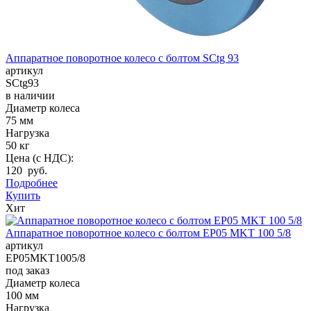
Аппаратное поворотное колесо с болтом SCtg 93
артикул
SCtg93
в наличии
Диаметр колеса
75 мм
Нагрузка
50 кг
Цена (с НДС):
120 руб.
Подробнее
Купить
Хит
Аппаратное поворотное колесо с болтом EP05 MKT 100 5/8
артикул
EP05MKT1005/8
под заказ
Диаметр колеса
100 мм
Нагрузка