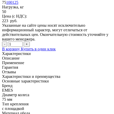
75
100
125
Нагрузка, кг
50
Цена (с НДС):
223 руб.
Указанные на сайте цены носят исключительно
информационный характер, могут отличаться от
действительных цен. Окончательную стоимость уточняйте у
вашего менеджера.
-
+
В корзину
Купить в один клик
Характеристики
Описание
Применение
Гарантия
Отзывы
Характеристики и преимущества
Основные характеристики
Бренд
EMES
Диаметр колеса
75 мм
Тип крепления
с площадкой
Материал обода