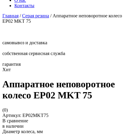
О нас
Контакты
Главная
/
Серая резина
/
Аппаратное неповоротное колесо
EP02 MKT 75
самовывоз и доставка
собственная сервисная служба
гарантия
Хит
Аппаратное неповоротное
колесо EP02 MKT 75
(
0
)
Артикул: EP02MKT75
В сравнение
в наличии
Диаметр колеса, мм