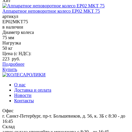
Хит
Аппаратное неповоротное колесо EP02 MKT 75
артикул
EP02MKT75
в наличии
Диаметр колеса
75 мм
Нагрузка
50 кг
Цена (с НДС):
223 руб.
Подробнее
Купить
О нас
Доставка и оплата
Новости
Контакты
Офис
г. Санкт-Петербург, пр-т. Большевиков, д. 56, к. 3Б
c 8:30 - до
16:45
Склад
адрес склада уточняйте у менеджера
c 8:30 - до 16:45