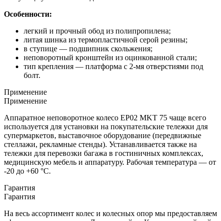
Особенности:
легкий и прочный обод из полипропилена;
литая шинка из термопластичной серой резины;
в ступице — подшипник скольжения;
неповоротный кронштейн из оцинкованной стали;
тип крепления — платформа с 2-мя отверстиями под
болт.
Применение
Применение
Аппаратное неповоротное колесо EP02 MKT 75 чаще всего
используется для установки на покупательские тележки для
супермаркетов, выставочное оборудование (передвижные
стеллажи, рекламные стенды). Устанавливается также на
тележки для перевозки багажа в гостиничных комплексах,
медицинскую мебель и аппаратуру. Рабочая температура — от
-20 до +60 °С.
Гарантия
Гарантия
На весь ассортимент колес и колесных опор мы предоставляем