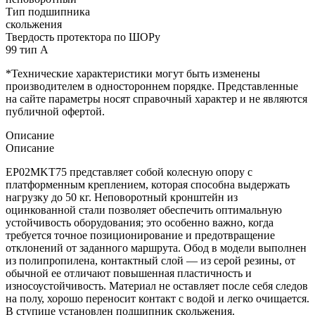
Тип подшипника
скольжения
Твердость протектора по ШОРу
99 тип А
*Технические характеристики могут быть изменены
производителем в одностороннем порядке. Представленные
на сайте параметры носят справочный характер и не являются
публичной офертой.
Описание
Описание
EP02MKT75 представляет собой колесную опору с
платформенным креплением, которая способна выдержать
нагрузку до 50 кг. Неповоротный кронштейн из
оцинкованной стали позволяет обеспечить оптимальную
устойчивость оборудования; это особенно важно, когда
требуется точное позиционирование и предотвращение
отклонений от заданного маршрута. Обод в модели выполнен
из полипропилена, контактный слой — из серой резины, от
обычной ее отличают повышенная пластичность и
износоустойчивость. Материал не оставляет после себя следов
на полу, хорошо переносит контакт с водой и легко очищается.
В ступице установлен подшипник скольжения.