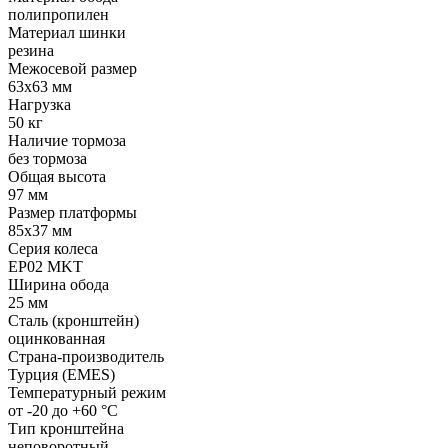
полипропилен
Материал шинки
резина
Межосевой размер
63x63 мм
Нагрузка
50 кг
Наличие тормоза
без тормоза
Общая высота
97 мм
Размер платформы
85x37 мм
Серия колеса
EP02 MKT
Ширина обода
25 мм
Сталь (кронштейн)
оцинкованная
Страна-производитель
Турция (EMES)
Температурный режим
от -20 до +60 °С
Тип кронштейна
неповоротный