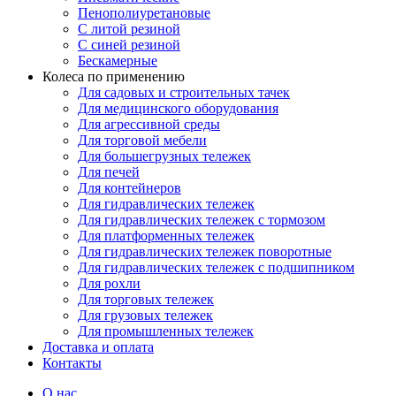
Пенополиуретановые
С литой резиной
С синей резиной
Бескамерные
Колеса по применению
Для садовых и строительных тачек
Для медицинского оборудования
Для агрессивной среды
Для торговой мебели
Для большегрузных тележек
Для печей
Для контейнеров
Для гидравлических тележек
Для гидравлических тележек с тормозом
Для платформенных тележек
Для гидравлических тележек поворотные
Для гидравлических тележек с подшипником
Для рохли
Для торговых тележек
Для грузовых тележек
Для промышленных тележек
Доставка и оплата
Контакты
О нас