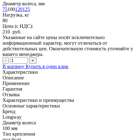
Диаметр колеса, мм
75
100
120
125
Нагрузка, кг
80
Цена (с НДС):
210 руб.
Указанные на сайте цены носят исключительно
информационный характер, могут отличаться от
действительных цен. Окончательную стоимость уточняйте у
вашего менеджера.
-
+
В корзину
Купить в один клик
Характеристики
Описание
Применение
Гарантия
Отзывы
Характеристики и преимущества
Основные характеристики
Бренд
Longway
Диаметр колеса
100 мм
Тип крепления
под болт