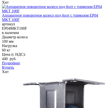
Хит
Аппаратное поворотное колесо под болт с тормозом EP04
MKT 100F
артикул
EP04MKT100F
в наличии
Диаметр колеса
100 мм
Нагрузка
60 кг
Цена (с НДС):
440 руб.
Подробнее
Купить
Хит