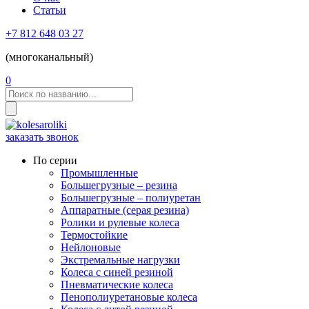
Статьи
+7 812 648 03 27
(многоканальный)
0
заказать звонок
По серии
Промышленные
Большегрузные – резина
Большегрузные – полиуретан
Аппаратные (серая резина)
Ролики и рулевые колеса
Термостойкие
Нейлоновые
Экстремальные нагрузки
Колеса с синей резиной
Пневматические колеса
Пенополиуретановые колеса