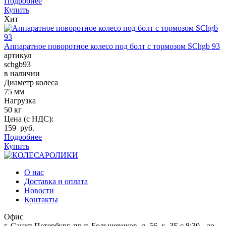
Подробнее
Купить
Хит
Аппаратное поворотное колесо под болт с тормозом SChgb 93
артикул
schgb93
в наличии
Диаметр колеса
75 мм
Нагрузка
50 кг
Цена (с НДС):
159 руб.
Подробнее
Купить
О нас
Доставка и оплата
Новости
Контакты
Офис
г. Санкт-Петербург, пр-т. Большевиков, д. 56, к. 3Б
c 8:30 - до