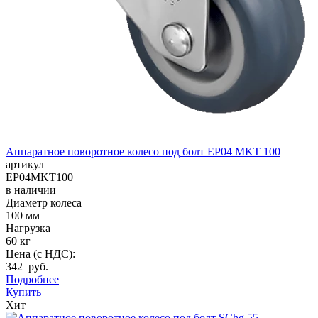
Аппаратное поворотное колесо под болт EP04 MKT 100
артикул
EP04MKT100
в наличии
Диаметр колеса
100 мм
Нагрузка
60 кг
Цена (с НДС):
342 руб.
Подробнее
Купить
Хит