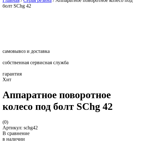
Главная
/
Серая резина
/
Аппаратное поворотное колесо под
болт SChg 42
самовывоз и доставка
собственная сервисная служба
гарантия
Хит
Аппаратное поворотное
колесо под болт SChg 42
(
0
)
Артикул: schg42
В сравнение
в наличии