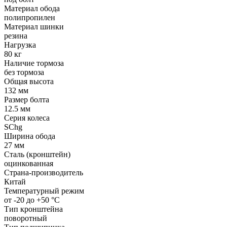
Материал обода
полипропилен
Материал шинки
резина
Нагрузка
80 кг
Наличие тормоза
без тормоза
Общая высота
132 мм
Размер болта
12.5 мм
Серия колеса
SChg
Ширина обода
27 мм
Сталь (кронштейн)
оцинкованная
Страна-производитель
Китай
Температурный режим
от -20 до +50 °С
Тип кронштейна
поворотный