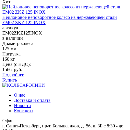
Хит
Нейлоновое неповоротное колесо из нержавеющей стали
EM02 ZKZ 125 INOX
артикул
EM02ZKZ125INOX
в наличии
Диаметр колеса
125 мм
Нагрузка
160 кг
Цена (с НДС):
1566 руб.
Подробнее
Купить
О нас
Доставка и оплата
Новости
Контакты
Офис
г. Санкт-Петербург, пр-т. Большевиков, д. 56, к. 3Б
c 8:30 - до