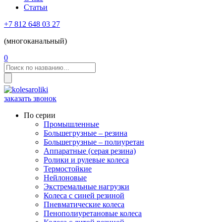
Статьи
+7 812 648 03 27
(многоканальный)
0
заказать звонок
По серии
Промышленные
Большегрузные – резина
Большегрузные – полиуретан
Аппаратные (серая резина)
Ролики и рулевые колеса
Термостойкие
Нейлоновые
Экстремальные нагрузки
Колеса с синей резиной
Пневматические колеса
Пенополиуретановые колеса