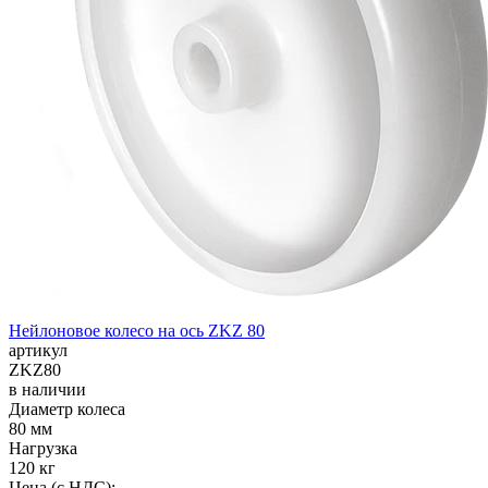
Нейлоновое колесо на ось ZKZ 80
артикул
ZKZ80
в наличии
Диаметр колеса
80 мм
Нагрузка
120 кг
Цена (с НДС):