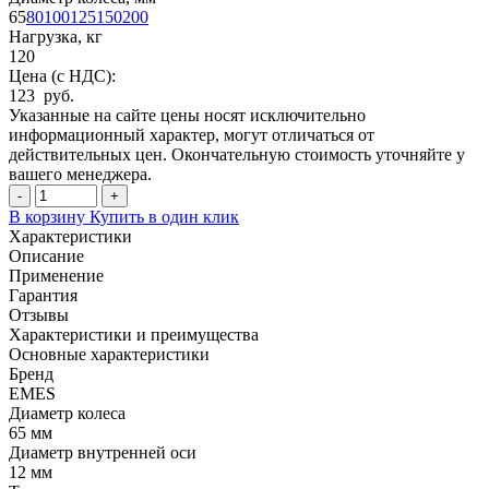
65
80
100
125
150
200
Нагрузка, кг
120
Цена (с НДС):
123 руб.
Указанные на сайте цены носят исключительно
информационный характер, могут отличаться от
действительных цен. Окончательную стоимость уточняйте у
вашего менеджера.
-
+
В корзину
Купить в один клик
Характеристики
Описание
Применение
Гарантия
Отзывы
Характеристики и преимущества
Основные характеристики
Бренд
EMES
Диаметр колеса
65 мм
Диаметр внутренней оси
12 мм