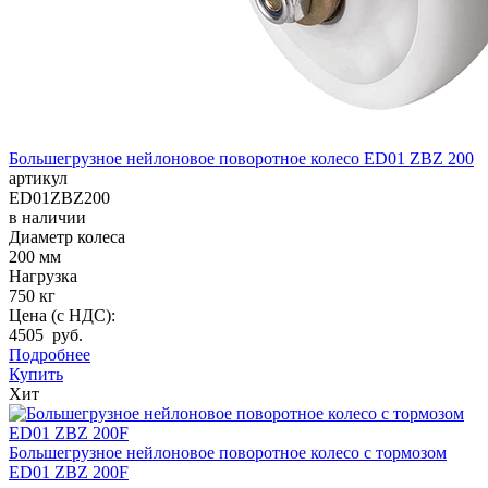
Большегрузное нейлоновое поворотное колесо ED01 ZBZ 200
артикул
ED01ZBZ200
в наличии
Диаметр колеса
200 мм
Нагрузка
750 кг
Цена (с НДС):
4505 руб.
Подробнее
Купить
Хит
Большегрузное нейлоновое поворотное колесо с тормозом
ED01 ZBZ 200F