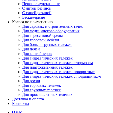
Пенополиуретановые
С литой резиной
С синей резиной
Бескамерные
Колеса по применению
Для садовых и строительных тачек
Для медицинского оборудования
Для агрессивной среды
Для торговой мебели
Для большегрузных тележек
Для печей
Для контейнеров
Для гидравлических тележек
Для гидравлических тележек с тормозом
Для платформенных тележек
Для гидравлических тележек поворотные
Для гидравлических тележек с подшипником
Для рохли
Для торговых тележек
Для грузовых тележек
Для промышленных тележек
Доставка и оплата
Контакты
О нас