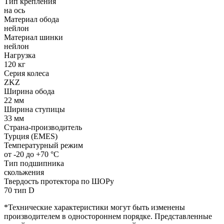
Тип крепления
на ось
Материал обода
нейлон
Материал шинки
нейлон
Нагрузка
120 кг
Серия колеса
ZKZ
Ширина обода
22 мм
Ширина ступицы
33 мм
Страна-производитель
Турция (EMES)
Температурный режим
от -20 до +70 °С
Тип подшипника
скольжения
Твердость протектора по ШОРу
70 тип D
*Технические характеристики могут быть изменены
производителем в одностороннем порядке. Представленные