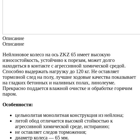
Описание
Описание
Нейлоновое колесо на ось ZKZ 65 имеет высокую
износостойкость, устойчиво к порезам, может долго
находиться в контакте с агрессивной химической средой.
Способно выдержать нагрузку до 120 кг. Не оставляет
тормозной след на полу, лучшие ходовые качества показывает
на гладких бетонных и наливных полах, линолеуме.
Прекрасно поддается влажной очистке и обработке горячим
паром.
Особенности:
цельнолитая монолитная конструкция из нейлона;
литой обод отличается высокой стойкостью к
агрессивной химической среде, истиранию;
не оставляет следов торможения;
диаметр колеса — 65 мм.