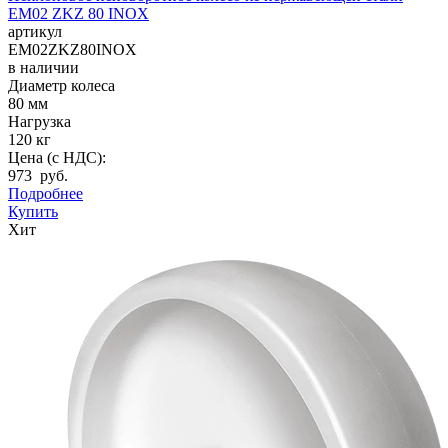
EM02 ZKZ 80 INOX
артикул
EM02ZKZ80INOX
в наличии
Диаметр колеса
80 мм
Нагрузка
120 кг
Цена (с НДС):
973 руб.
Подробнее
Купить
Хит