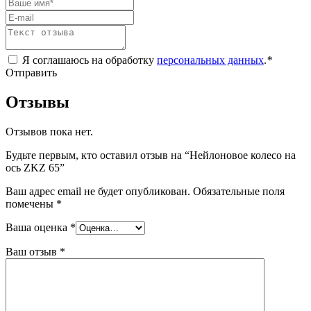
Я соглашаюсь на обработку
персональных данных
.
*
Отправить
Отзывы
Отзывов пока нет.
Будьте первым, кто оставил отзыв на “Нейлоновое колесо на
ось ZKZ 65”
Ваш адрес email не будет опубликован.
Обязательные поля
помечены
*
Ваша оценка
*
Ваш отзыв
*