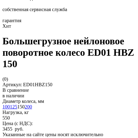
собственная сервисная служба
гарантия
Хит
Большегрузное нейлоновое
поворотное колесо ED01 HBZ
150
(
0
)
Артикул: ED01HBZ150
В сравнение
в наличии
Диаметр колеса, мм
100
125
150
200
Нагрузка, кг
550
Цена (с НДС):
3455 руб.
Указанные на сайте цены носят исключительно