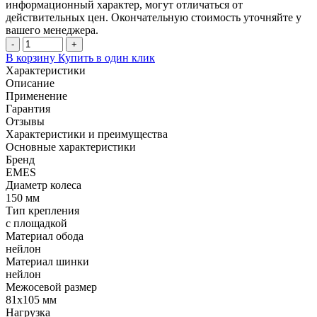
информационный характер, могут отличаться от
действительных цен. Окончательную стоимость уточняйте у
вашего менеджера.
-
+
В корзину
Купить в один клик
Характеристики
Описание
Применение
Гарантия
Отзывы
Характеристики и преимущества
Основные характеристики
Бренд
EMES
Диаметр колеса
150 мм
Тип крепления
с площадкой
Материал обода
нейлон
Материал шинки
нейлон
Межосевой размер
81x105 мм
Нагрузка