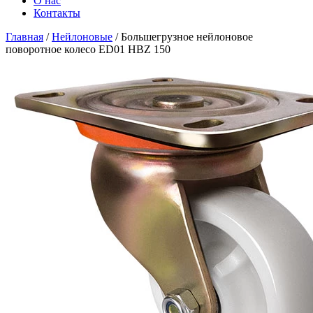
О нас
Контакты
Главная
/
Нейлоновые
/
Большегрузное нейлоновое
поворотное колесо ED01 HBZ 150