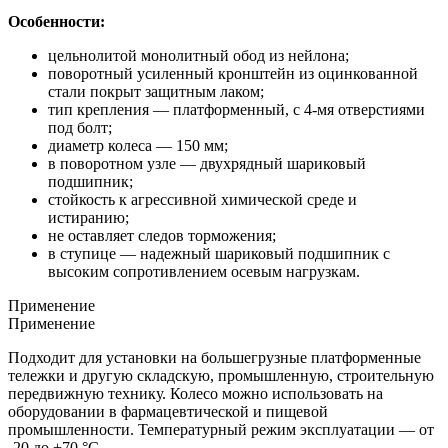
Особенности:
цельнолитой монолитный обод из нейлона;
поворотный усиленный кронштейн из оцинкованной
стали покрыт защитным лаком;
тип крепления — платформенный, с 4-мя отверстиями
под болт;
диаметр колеса — 150 мм;
в поворотном узле — двухрядный шариковый
подшипник;
стойкость к агрессивной химической среде и
истиранию;
не оставляет следов торможения;
в ступице — надежный шариковый подшипник с
высоким сопротивлением осевым нагрузкам.
Применение
Применение
Подходит для установки на большегрузные платформенные
тележки и другую складскую, промышленную, строительную
передвижную технику. Колесо можно использовать на
оборудовании в фармацевтической и пищевой
промышленности. Температурный режим эксплуатации — от
-20 до +70 °С.