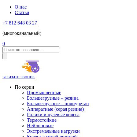
О нас
Статьи
+7 812 648 03 27
(многоканальный)
0
заказать звонок
По серии
Промышленные
Большегрузные – резина
Большегрузные – полиуретан
Аппаратные (серая резина)
Ролики и рулевые колеса
Термостойкие
Нейлоновые
Экстремальные нагрузки
Колеса с синей резиной