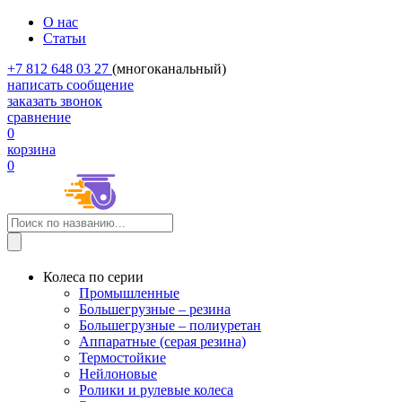
О нас
Статьи
+7 812 648 03 27
(многоканальный)
написать сообщение
заказать звонок
сравнение
0
корзина
0
Колеса по серии
Промышленные
Большегрузные – резина
Большегрузные – полиуретан
Аппаратные (серая резина)
Термостойкие
Нейлоновые
Ролики и рулевые колеса