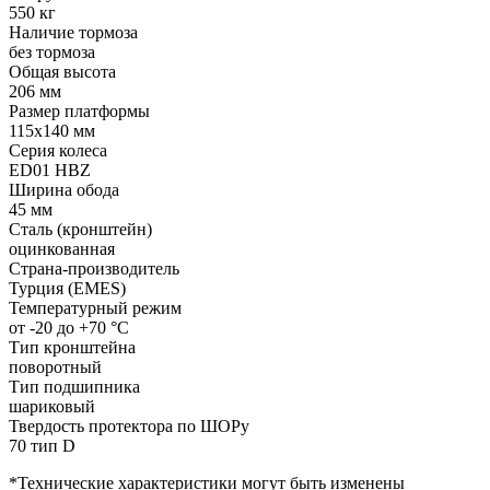
550 кг
Наличие тормоза
без тормоза
Общая высота
206 мм
Размер платформы
115x140 мм
Серия колеса
ED01 HBZ
Ширина обода
45 мм
Сталь (кронштейн)
оцинкованная
Страна-производитель
Турция (EMES)
Температурный режим
от -20 до +70 °С
Тип кронштейна
поворотный
Тип подшипника
шариковый
Твердость протектора по ШОРу
70 тип D
*Технические характеристики могут быть изменены