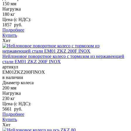
150 мм
Нагрузка
180 кг
Цена (с НДС):
1857 руб.
Подробнее
Купить
Хит
Нейлоновое поворотное колесо с тормозом из нержавеющей
стали EM01 ZKZ 200F INOX
артикул
EM01ZKZ200FINOX
в наличии
Диаметр колеса
200 мм
Нагрузка
230 кг
Цена (с НДС):
5661 руб.
Подробнее
Купить
Хит