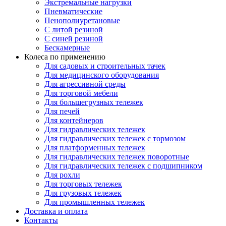
Экстремальные нагрузки
Пневматические
Пенополиуретановые
С литой резиной
С синей резиной
Бескамерные
Колеса по применению
Для садовых и строительных тачек
Для медицинского оборудования
Для агрессивной среды
Для торговой мебели
Для большегрузных тележек
Для печей
Для контейнеров
Для гидравлических тележек
Для гидравлических тележек с тормозом
Для платформенных тележек
Для гидравлических тележек поворотные
Для гидравлических тележек с подшипником
Для рохли
Для торговых тележек
Для грузовых тележек
Для промышленных тележек
Доставка и оплата
Контакты