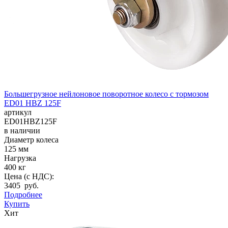
Большегрузное нейлоновое поворотное колесо с тормозом
ED01 HBZ 125F
артикул
ED01HBZ125F
в наличии
Диаметр колеса
125 мм
Нагрузка
400 кг
Цена (с НДС):
3405 руб.
Подробнее
Купить
Хит