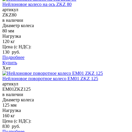
Нейлоновое колесо на ось ZKZ 80
артикул
ZKZ80
в наличии
Диаметр колеса
80 мм
Нагрузка
120 кг
Цена (с НДС):
130 руб.
Подробнее
Купить
Хит
Нейлоновое поворотное колесо EM01 ZKZ 125
артикул
EM01ZKZ125
в наличии
Диаметр колеса
125 мм
Нагрузка
160 кг
Цена (с НДС):
830 руб.
Подробнее